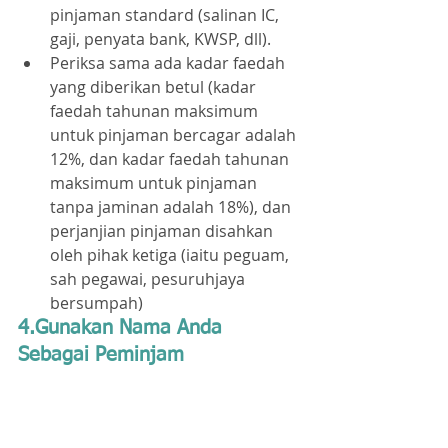
pinjaman standard (salinan IC, 
gaji, penyata bank, KWSP, dll).
Periksa sama ada kadar faedah 
yang diberikan betul (kadar 
faedah tahunan maksimum 
untuk pinjaman bercagar adalah 
12%, dan kadar faedah tahunan 
maksimum untuk pinjaman 
tanpa jaminan adalah 18%), dan 
perjanjian pinjaman disahkan 
oleh pihak ketiga (iaitu peguam, 
sah pegawai, pesuruhjaya 
bersumpah)
4.Gunakan Nama Anda 
Sebagai Peminjam