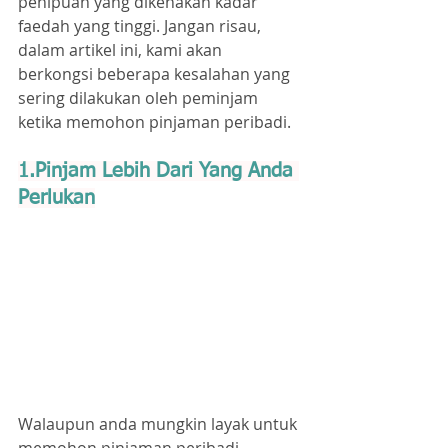
penipuan yang dikenakan kadar 
faedah yang tinggi. Jangan risau, 
dalam artikel ini, kami akan 
berkongsi beberapa kesalahan yang 
sering dilakukan oleh peminjam 
ketika memohon pinjaman peribadi.
1.Pinjam Lebih Dari Yang Anda 
Perlukan
Walaupun anda mungkin layak untuk 
memohon pinjaman peribadi 