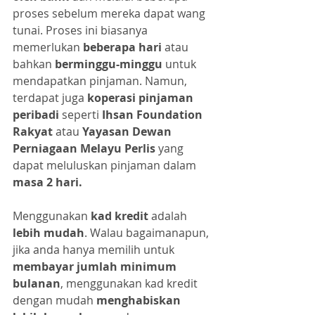
proses sebelum mereka dapat wang 
tunai. Proses ini biasanya 
memerlukan
 beberapa hari 
atau 
bahkan 
berminggu-minggu
 untuk 
mendapatkan pinjaman. Namun, 
terdapat juga 
koperasi pinjaman 
peribadi
 seperti 
Ihsan Foundation 
Rakyat
 atau 
Yayasan Dewan 
Perniagaan Melayu Perlis 
yang 
dapat meluluskan pinjaman dalam 
masa 2 hari.
Menggunakan
 kad kredit 
adalah
lebih mudah
. Walau bagaimanapun, 
jika anda hanya memilih untuk 
membayar jumlah minimum 
bulanan
, menggunakan kad kredit 
dengan mudah 
menghabiskan 