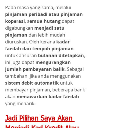
Pada masa yang sama, melalui 
pinjaman peribadi atau pinjaman 
koperasi
, s
emua hutang
 dapat 
digabungkan 
menjadi satu 
pinjaman
 dan lebih mudah 
diuruskan. Oleh kerana
 kadar 
faedah dan tempoh pinjaman 
untuk ansuran 
bulanan ditetapkan
, 
ini juga dapat 
mengurangkan 
jumlah pembayaran balik
. Sebagai 
tambahan, jika anda menggunakan 
sistem debit automatik
 untuk 
membayar pinjaman, beberapa bank 
akan 
menawarkan kadar faedah
yang menarik.
Jadi Pilihan Saya Akan 