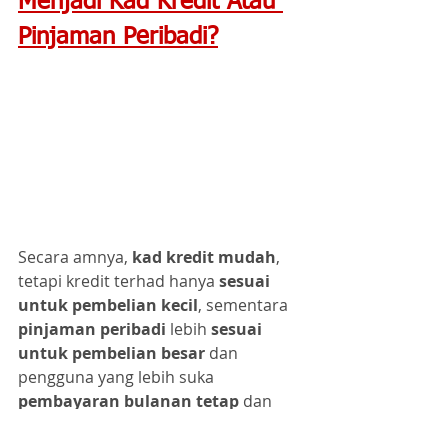
Menjadi Kad Kredit Atau 
Pinjaman Peribadi?
Secara amnya, 
kad kredit mudah
, 
tetapi kredit terhad hanya 
sesuai 
untuk pembelian kecil
, sementara 
pinjaman peribadi
 lebih 
sesuai 
untuk pembelian besar
 dan 
pengguna yang lebih suka 
pembayaran bulanan tetap
 dan 
terancang.