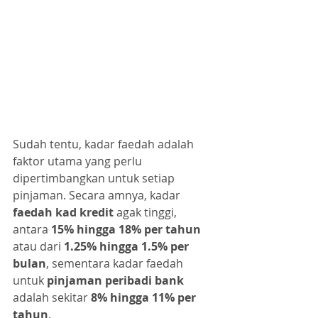
Sudah tentu, kadar faedah adalah 
faktor utama yang perlu 
dipertimbangkan untuk setiap 
pinjaman. Secara amnya, kadar
faedah kad kredit
 agak tinggi, 
antara 
15% hingga 18% per tahun
atau dari 
1.25% hingga 1.5% per 
bulan
, sementara kadar faedah 
untuk 
pinjaman peribadi bank
adalah sekitar 
8% hingga 11% per 
tahun
.