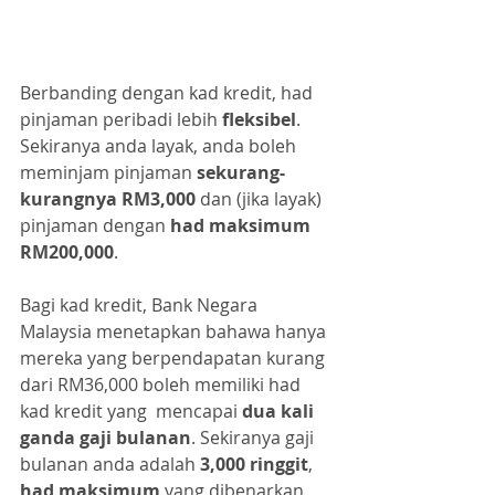
Berbanding dengan kad kredit, had 
pinjaman peribadi lebih
 fleksibel
. 
Sekiranya anda layak, anda boleh 
meminjam pinjaman 
sekurang-
kurangnya RM3,000
 dan (jika layak) 
pinjaman dengan
 had maksimum 
RM200,000
.
Bagi kad kredit, Bank Negara 
Malaysia menetapkan bahawa hanya 
mereka yang berpendapatan kurang 
dari RM36,000 boleh memiliki had 
kad kredit yang  mencapai
 dua kali 
ganda gaji bulanan
. Sekiranya gaji 
bulanan anda adalah
 3,000 ringgit
, 
had maksimum
 yang dibenarkan 