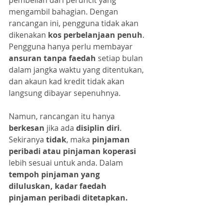
pembelian dari peruncit yang 
mengambil bahagian. Dengan 
rancangan ini, pengguna tidak akan 
dikenakan 
kos perbelanjaan penuh
. 
Pengguna hanya perlu membayar 
ansuran tanpa faedah
 setiap bulan 
dalam jangka waktu yang ditentukan, 
dan akaun kad kredit tidak akan 
langsung dibayar sepenuhnya.
Namun, rancangan itu hanya 
berkesan
 jika ada
 disiplin diri
. 
Sekiranya 
tidak
, maka 
pinjaman 
peribadi atau pinjaman koperasi
lebih sesuai untuk anda. Dalam 
tempoh pinjaman yang 
diluluskan, kadar faedah 
pinjaman peribadi ditetapkan.