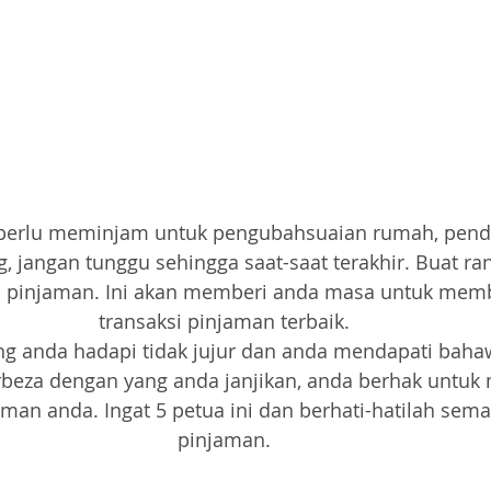
 perlu meminjam untuk pengubahsuaian rumah, pendi
, jangan tunggu sehingga saat-saat terakhir. Buat ra
pinjaman. Ini akan memberi anda masa untuk mem
transaksi pinjaman terbaik.
ng anda hadapi tidak jujur ​​dan anda mendapati bah
rbeza dengan yang anda janjikan, anda berhak untuk
an anda. Ingat 5 petua ini dan berhati-hatilah se
pinjaman.