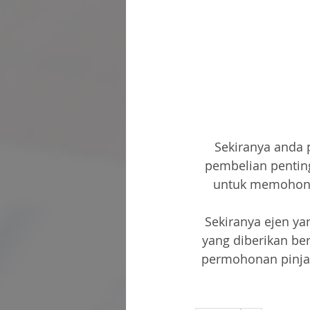
Sekiranya anda
pembelian penting
untuk memohon 
Sekiranya ejen ya
yang diberikan be
permohonan pinjam