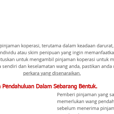
njaman koperasi, terutama dalam keadaan darurat, 
h individu atau skim penipuan yang ingin memanfaatk
uskan untuk mengambil pinjaman koperasi untuk m
 sendiri dan keselamatan wang anda, pastikan anda
perkara yang disenaraikan.
n Pendahuluan Dalam Sebarang Bentuk.
Pemberi pinjaman yang sa
memerlukan wang pendah
sebelum menerima pinjam