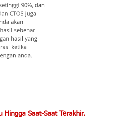
etinggi 90%, dan 
dan CTOS juga 
Anda akan 
asil sebenar 
gan hasil yang 
asi ketika 
engan anda.
 Hingga Saat-Saat Terakhir.