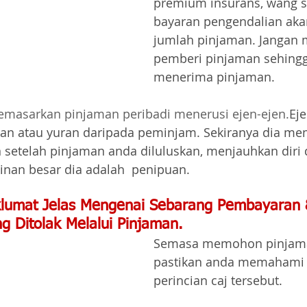
premium insurans, wang s
bayaran pengendalian akan
jumlah pinjaman. Jangan
pemberi pinjaman sehingg
menerima pinjaman.
masarkan pinjaman peribadi menerusi ejen-ejen.
Eje
n atau yuran daripada peminjam. Sekiranya dia me
etelah pinjaman anda diluluskan, menjauhkan diri d
inan besar dia adalah  penipuan.
lumat Jelas Mengenai Sebarang Pembayaran 
g Ditolak Melalui Pinjaman.
Semasa memohon pinjaman
pastikan anda memahami 
perincian caj tersebut.