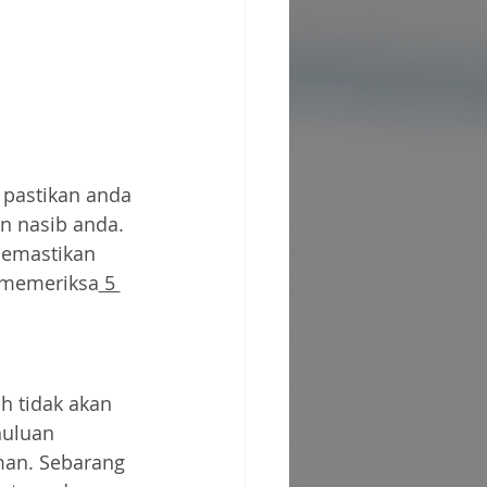
pastikan anda 
an nasib anda.
emastikan 
 memeriksa
 5 
h tidak akan 
uluan 
an. Sebarang 