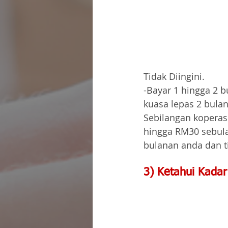
Tidak Diingini.
-
Bayar 1 hingga 2 bu
kuasa lepas 2 bula
Sebilangan koperas
hingga RM30 sebula
bulanan anda dan t
3) 
Ketahui Kadar